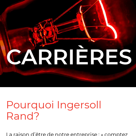
CARRIÈRES
Pourquoi Ingersoll
Rand?
La raison d’être de notre entreprise : « comptez