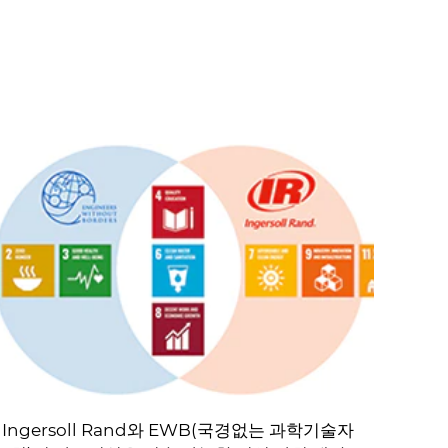
Ingersoll Rand와 EWB(국경없는 과학기술자