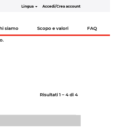
Lingua
Accedi/Crea account
hi siamo
Scopo e valori
FAQ
o.
Risultati
1 – 4
di
4