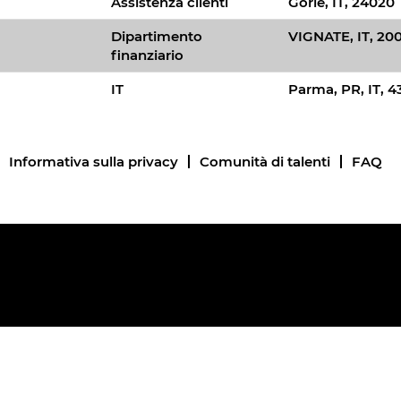
Assistenza clienti
Gorle, IT, 24020
Dipartimento
VIGNATE, IT, 20
finanziario
IT
Parma, PR, IT, 4
Informativa sulla privacy
Comunità di talenti
FAQ