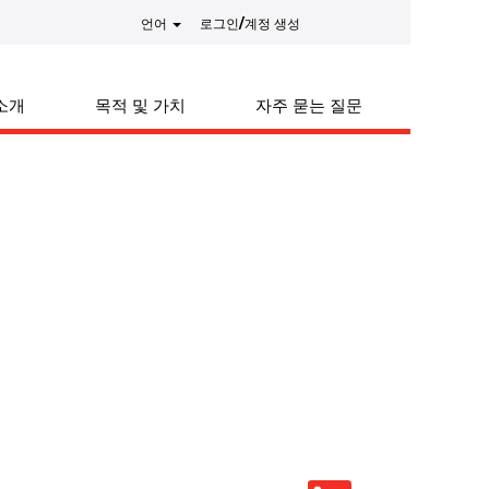
언어
로그인/계정 생성
소개
목적 및 가치
자주 묻는 질문
새