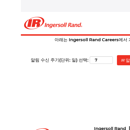
홈
|
Ingersoll Rand Careers의 Spri
다음에 대한 검색 결과:
"springf
현재 다음과 일치하는 공석 포지션이 없습
아래는 Ingersoll Rand Career
알림 수신 주기(단위: 일) 선택:
알
Ingersoll Rand