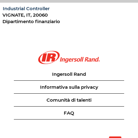
Industrial Controller
VIGNATE, IT, 20060
Dipartimento finanziario
Ingersoll Rand
Informativa sulla privacy
Comunità di talenti
FAQ
S