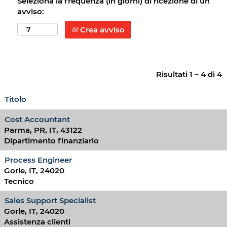
Seleziona la frequenza (in giorni) di ricezione di un
avviso:
Crea avviso
Risultati
1 – 4
di
4
Titolo
Cost Accountant
Parma, PR, IT, 43122
Dipartimento finanziario
Process Engineer
Gorle, IT, 24020
Tecnico
Sales Support Specialist
Gorle, IT, 24020
Assistenza clienti