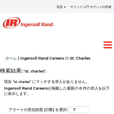
言語
サインイン/アカウントの作成
(現
ホーム
|
Ingersoll Rand Careers の St. Charles
在
の
検索結果:
"st. charles".
ペ
ー
現在 "
" にマッチする求人がありません。
st. charles
ジ)
Ingersoll Rand Careersが掲載した最新の 0 件の求人を以下
に表示します。
アラートの受信頻度 (日数) を選択: