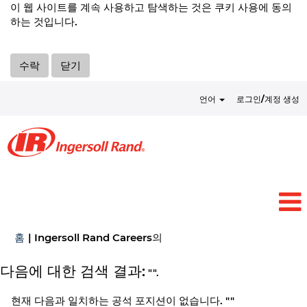
이 웹 사이트를 계속 사용하고 탐색하는 것은 쿠키 사용에 동의
하는 것입니다.
수락
닫기
언어
로그인/계정 생성
(현
홈
|
Ingersoll Rand Careers의
재
페
다음에 대한 검색 결과:
"".
이
지)
현재 다음과 일치하는 공석 포지션이 없습니다. "
"