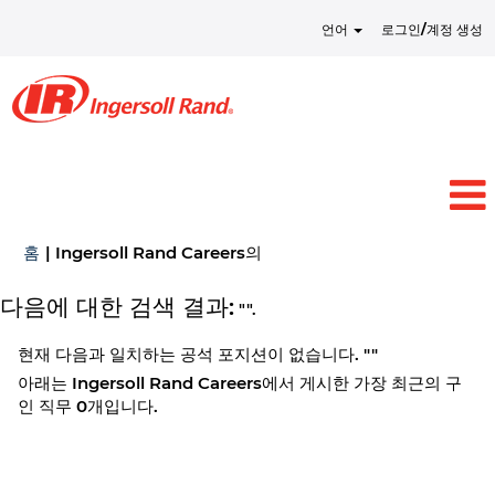
언어
로그인/계정 생성
(현
홈
|
Ingersoll Rand Careers의
재
페
다음에 대한 검색 결과:
"".
이
지)
현재 다음과 일치하는 공석 포지션이 없습니다. "
"
아래는 Ingersoll Rand Careers에서 게시한 가장 최근의 구
인 직무 0개입니다.