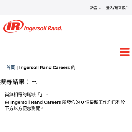
語言
登入/建立帳戶
(目
首頁
|
Ingersoll Rand Careers 的
前
頁
搜尋結果：
"".
面)
尚無相符的職缺「
」。
由 Ingersoll Rand Careers 所發佈的 0 個最新工作均已列於
下方以方便您瀏覽。