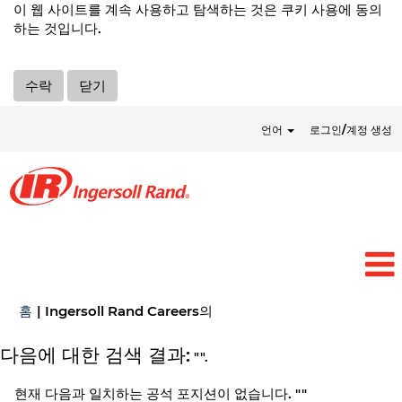
이 웹 사이트를 계속 사용하고 탐색하는 것은 쿠키 사용에 동의
하는 것입니다.
수락
닫기
언어
로그인/계정 생성
(현
홈
|
Ingersoll Rand Careers의
재
페
다음에 대한 검색 결과:
"".
이
지)
현재 다음과 일치하는 공석 포지션이 없습니다. "
"