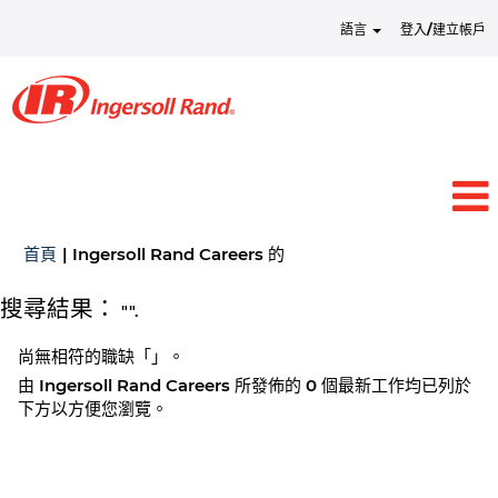
語言
登入/建立帳戶
(目
首頁
|
Ingersoll Rand Careers 的
前
頁
搜尋結果：
"".
面)
尚無相符的職缺「
」。
由 Ingersoll Rand Careers 所發佈的 0 個最新工作均已列於
下方以方便您瀏覽。