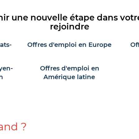
ir une nouvelle étape dans votr
rejoindre
ats-
Offres d'emploi en Europe
Of
yen-
Offres d'emploi en
n
Amérique latine
and ?