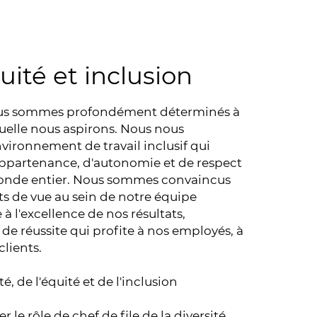
uité et inclusion
ous sommes profondément déterminés à
quelle nous aspirons. Nous nous
vironnement de travail inclusif qui
appartenance, d'autonomie et de respect
onde entier. Nous sommes convaincus
nts de vue au sein de notre équipe
à l'excellence de nos résultats,
 de réussite qui profite à nos employés, à
clients.
té, de l'équité et de l'inclusion
le rôle de chef de file de la diversité,