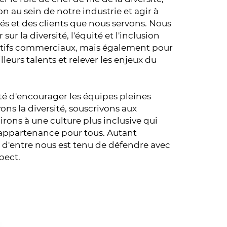
ion au sein de notre industrie et agir à
 et des clients que nous servons. Nous
r la diversité, l'équité et l'inclusion
ctifs commerciaux, mais également pour
illeurs talents et relever les enjeux du
té d'encourager les équipes pleines
vons la diversité, souscrivons aux
irons à une culture plus inclusive qui
'appartenance pour tous. Autant
d'entre nous est tenu de défendre avec
pect.