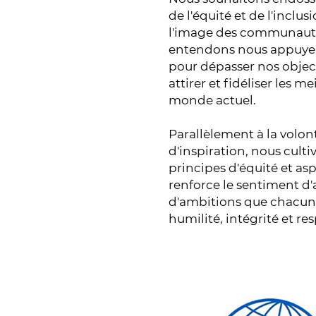
de l'équité et de l'inclus
l'image des communautés
entendons nous appuyer su
pour dépasser nos obje
attirer et fidéliser les me
monde actuel.
Parallèlement à la volon
d'inspiration, nous culti
principes d'équité et asp
renforce le sentiment d
d'ambitions que chacun 
humilité, intégrité et res