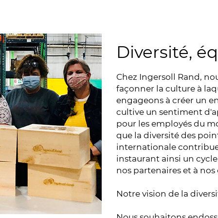
Diversité, éq
Chez Ingersoll Rand, n
façonner la culture à la
engageons à créer un en
cultive un sentiment d'
pour les employés du m
que la diversité des poi
internationale contribue 
instaurant ainsi un cycle
nos partenaires et à nos 
Notre vision de la diversi
Nous souhaitons endosser 