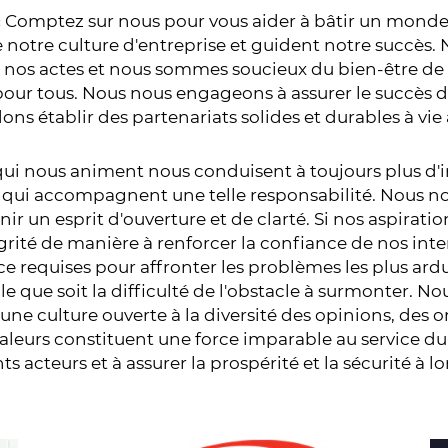
(« Comptez sur nous pour vous aider à bâtir un monde
e notre culture d'entreprise et guident notre succè
nos actes et nous sommes soucieux du bien-être de 
pour tous. Nous nous engageons à assurer le succès de
s établir des partenariats solides et durables à vie 
se qui nous animent nous conduisent à toujours plus d'
s qui accompagnent une telle responsabilité. Nous n
nir un esprit d'ouverture et de clarté. Si nos aspirat
rité de manière à renforcer la confiance de nos inter
nce requises pour affronter les problèmes les plus ard
e que soit la difficulté de l'obstacle à surmonter. N
s une culture ouverte à la diversité des opinions, des
aleurs constituent une force imparable au service du 
 acteurs et à assurer la prospérité et la sécurité à l