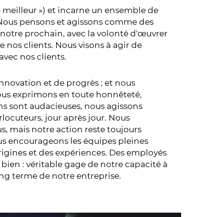
 meilleur ») et incarne un ensemble de
s. Nous pensons et agissons comme des
notre prochain, avec la volonté d'œuvrer
 nos clients. Nous visons à agir de
avec nos clients.
innovation et de progrès ; et nous
ous exprimons en toute honnêteté,
ions sont audacieuses, nous agissons
locuteurs, jour après jour. Nous
us, mais notre action reste toujours
ous encourageons les équipes pleines
 origines et des expériences. Des employés
bien : véritable gage de notre capacité à
ong terme de notre entreprise.