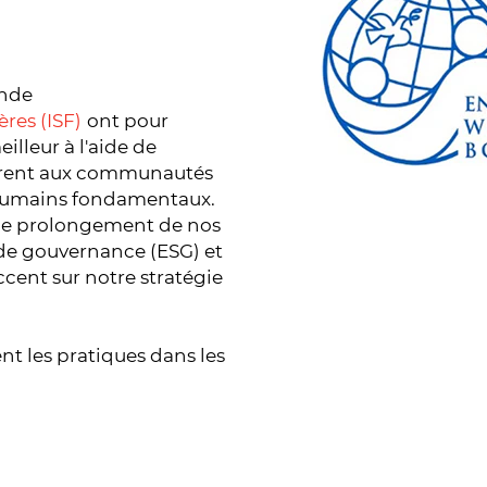
onde
res (ISF)
ont pour
leur à l'aide de
offrent aux communautés
 humains fondamentaux.
s le prolongement de nos
 de gouvernance (ESG) et
cent sur notre stratégie
t les pratiques dans les