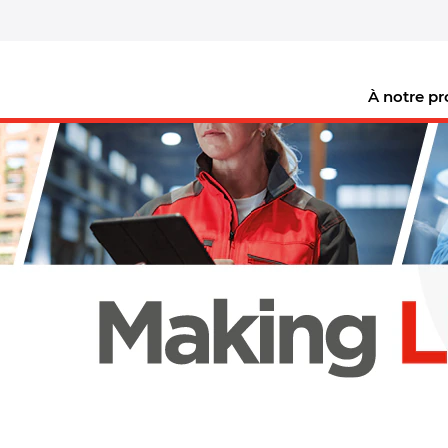
À notre p