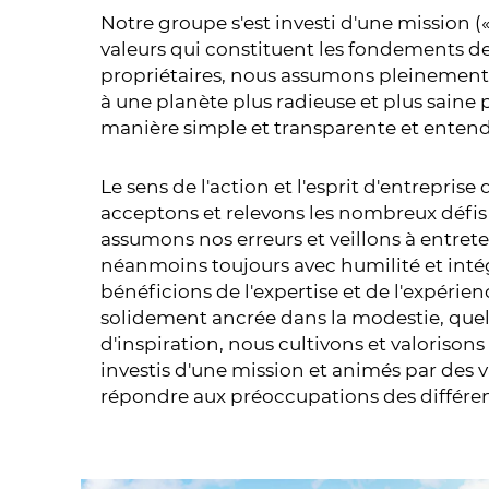
Notre groupe s'est investi d'une mission 
valeurs qui constituent les fondements d
propriétaires, nous assumons pleinement 
à une planète plus radieuse et plus saine 
manière simple et transparente et entendon
Le sens de l'action et l'esprit d'entrepri
acceptons et relevons les nombreux défi
assumons nos erreurs et veillons à entrete
néanmoins toujours avec humilité et intég
bénéficions de l'expertise et de l'expérie
solidement ancrée dans la modestie, quell
d'inspiration, nous cultivons et valorison
investis d'une mission et animés par des v
répondre aux préoccupations des différents