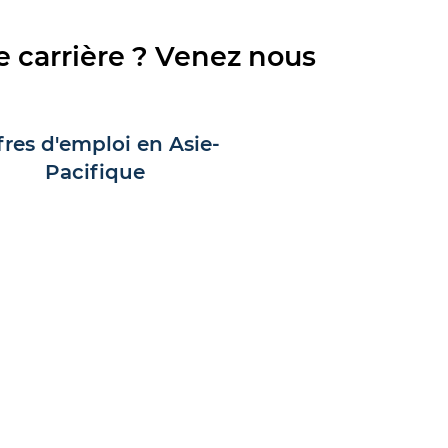
e carrière ? Venez nous
fres d'emploi en Asie-
Pacifique