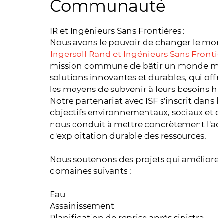
Communauté
IR et Ingénieurs Sans Frontières :
Nous avons le pouvoir de changer le m
Ingersoll Rand et Ingénieurs Sans Frontiè
mission commune de bâtir un monde meil
solutions innovantes et durables, qui 
les moyens de subvenir à leurs besoins
Notre partenariat avec ISF s'inscrit dan
objectifs environnementaux, sociaux et
nous conduit à mettre concrètement l'ac
d'exploitation durable des ressources.
Nous soutenons des projets qui amélioren
domaines suivants :
Eau
Assainissement
Planification de reprise après sinistre