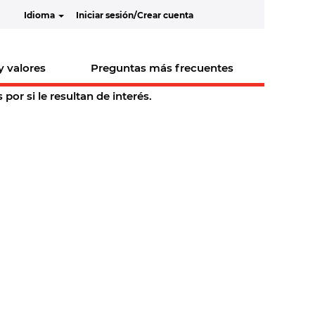
Idioma
Iniciar sesión/Crear cuenta
y valores
Preguntas más frecuentes
or si le resultan de interés.