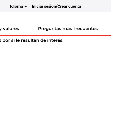
Idioma
Iniciar sesión/Crear cuenta
y valores
Preguntas más frecuentes
or si le resultan de interés.