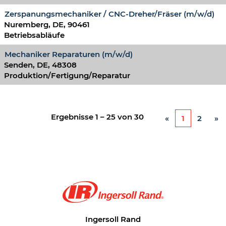
Zerspanungsmechaniker / CNC-Dreher/Fräser (m/w/d)
Nuremberg, DE, 90461
Betriebsabläufe
Mechaniker Reparaturen (m/w/d)
Senden, DE, 48308
Produktion/Fertigung/Reparatur
Ergebnisse
1 – 25
von
30
«
1
2
»
Ingersoll Rand