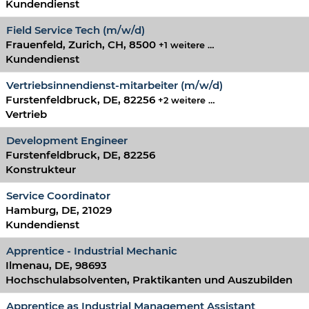
Kundendienst
Field Service Tech (m/w/d)
Frauenfeld, Zurich, CH, 8500
+1 weitere …
Kundendienst
Vertriebsinnendienst-mitarbeiter (m/w/d)
Furstenfeldbruck, DE, 82256
+2 weitere …
Vertrieb
Development Engineer
Furstenfeldbruck, DE, 82256
Konstrukteur
Service Coordinator
Hamburg, DE, 21029
Kundendienst
Apprentice - Industrial Mechanic
Ilmenau, DE, 98693
Hochschulabsolventen, Praktikanten und Auszubilden
Apprentice as Industrial Management Assistant