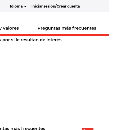
Idioma
Iniciar sesión/Crear cuenta
y valores
Preguntas más frecuentes
or si le resultan de interés.
ntas más frecuentes
S