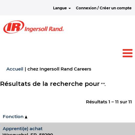
Langue
Connexion / Créer un compte
(page
Accueil
|
chez Ingersoll Rand Careers
actuelle)
Résultats de la recherche pour
"".
Résultats
1 – 11
sur
11
Fonction
Apprenti(e) achat
Wasquehal, FR, 59290