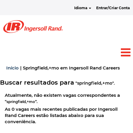
Idioma
Entrar/Criar Conta
(pági
Início
|
Springfield,+mo em Ingersoll Rand Careers
atual)
Buscar resultados para
"springfield,+mo".
Atualmente, não existem vagas correspondentes a
"
".
springfield,+mo
As 0 vagas mais recentes publicadas por Ingersoll
Rand Careers estão listadas abaixo para sua
conveniência.