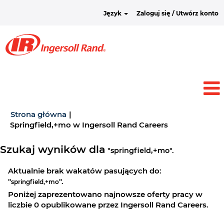
Język
Zaloguj się / Utwórz konto
Strona główna
|
(bieżąca
Springfield,+mo w Ingersoll Rand Careers
strona)
Szukaj wyników dla
"springfield,+mo".
Aktualnie brak wakatów pasujących do:
"
".
springfield,+mo
Poniżej zaprezentowano najnowsze oferty pracy w
liczbie 0 opublikowane przez Ingersoll Rand Careers.