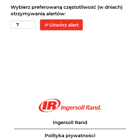
Wybierz preferowaną częstotliwość (w dniach)
otrzymywania alertów:
Utwórz alert
Ingersoll Rand
Polityka prywatności