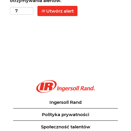
otrzymywania alertów:
Utwórz alert
Ingersoll Rand
Polityka prywatności
Społeczność talentów