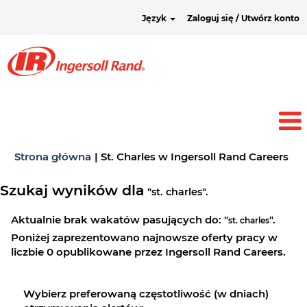
Język
Zaloguj się / Utwórz konto
(bi
Strona główna
|
St. Charles w Ingersoll Rand Careers
str
Szukaj wyników dla
"st. charles".
Aktualnie brak wakatów pasujących do: "
".
st. charles
Poniżej zaprezentowano najnowsze oferty pracy w
liczbie 0 opublikowane przez Ingersoll Rand Careers.
Wybierz preferowaną częstotliwość (w dniach)