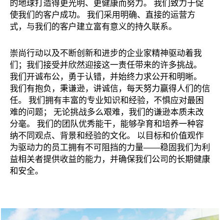
的地球打造得更光明、更健康而努力。 我们致力于促
使我们的客户成功。 我们采用明确、直接的运营方
式，与我们的客户建立富有意义的持久联系。
崇尚行动以及不断创新和进步的企业家精神驱动着我
们；我们接受并欣然迎接这一责任带来的许多挑战。
我们开诚布公，勇于认错，并始终力求公开和明晰。
我们有抱负，秉谦逊，讲诚信，每天努力赢得人们的信
任。 我们拥有丰富的专业知识和经验，不惧应对最困
难的问题； 无论挑战多么艰难，我们的谦逊本质未改
分毫。 我们的团队优秀能干，能够孕育和培养一种容
纳不同观点、背景和经验的文化。 以目标和价值观作
为驱动力的员工拥有不可阻挡的力量——稳固我们为利
益相关者提供收益的能力，并确保我们公司的长期健康
和安全。