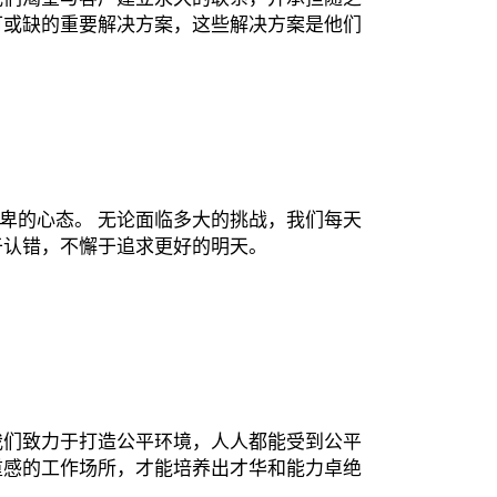
可或缺的重要解决方案，这些解决方案是他们
卑的心态。 无论面临多大的挑战，我们每天
于认错，不懈于追求更好的明天。
我们致力于打造公平环境，人人都能受到公平
重感的工作场所，才能培养出才华和能力卓绝