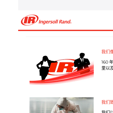
我们
16
里以
我们
我们