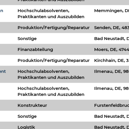
nn
Hochschulabsolventen,
Memmingen, DE
Praktikanten und Auszubilden
Produktion/Fertigung/Reparatur
Senden, DE, 48
Sonstige
Bad Neustadt, D
Finanzabteilung
Moers, DE, 474
Produktion/Fertigung/Reparatur
Kirchhain, DE, 
ent
Hochschulabsolventen,
Ilmenau, DE, 9
Praktikanten und Auszubilden
Hochschulabsolventen,
Ilmenau, DE, 9
Praktikanten und Auszubilden
Konstrukteur
Furstenfeldbruc
Sonstige
Bad Neustadt, D
Logistik
Bad Neustadt, D