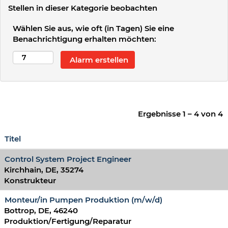
Stellen in dieser Kategorie beobachten
Wählen Sie aus, wie oft (in Tagen) Sie eine
Benachrichtigung erhalten möchten:
Ergebnisse
1 – 4
von
4
Titel
Control System Project Engineer
Kirchhain, DE, 35274
Konstrukteur
Monteur/in Pumpen Produktion (m/w/d)
Bottrop, DE, 46240
Produktion/Fertigung/Reparatur