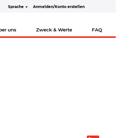
Sprache
Anmelden/Konto erstellen
ber uns
Zweck & Werte
FAQ
W