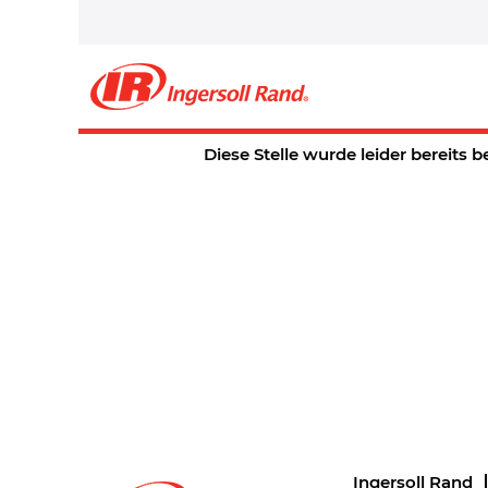
Wählen Sie aus, wie oft (in Tagen) Sie eine 
möchten:
Alarm erstellen
Diese Stelle wurde leider bereits b
Ingersoll Rand