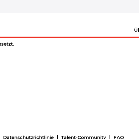
Benachrichtigung erhalten
Ü
esetzt.
Datenschutzrichtlinie
Talent-Community
FAQ