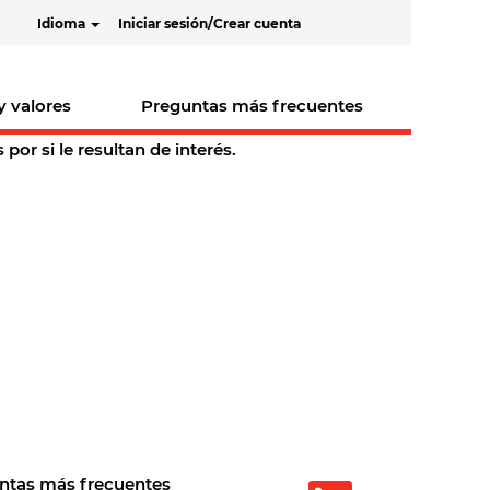
Idioma
Iniciar sesión/Crear cuenta
y valores
Preguntas más frecuentes
or si le resultan de interés.
ntas más frecuentes
S