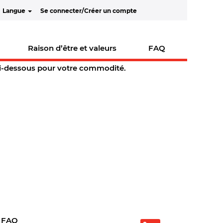
Langue
Se connecter/Créer un compte
Raison d’être et valeurs
FAQ
 ci-dessous pour votre commodité.
FAQ
S