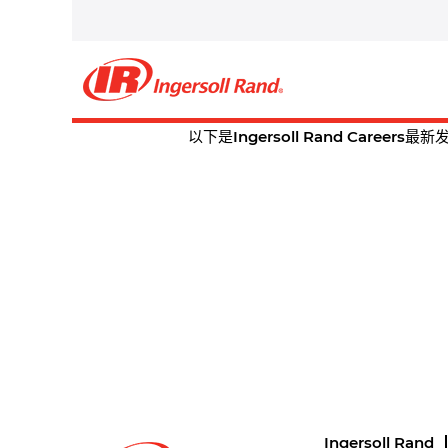
主页
|
位于 Ingersoll Rand Careers
搜索结果：
"".
当前没有符合 "
" 的空缺职位。
以下是Ingersoll Rand Caree
Ingersoll Rand