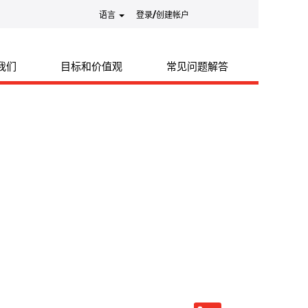
语言
登录/创建帐户
我们
目标和价值观
常见问题解答
在