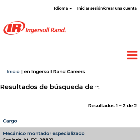
Idioma
Iniciar sesión/crear una cuenta
(página
Inicio
|
en Ingersoll Rand Careers
actual)
Resultados de búsqueda de
"".
Resultados
1 – 2
de
2
Cargo
Mecánico montador especializado
Coslada, M, ES, 28821