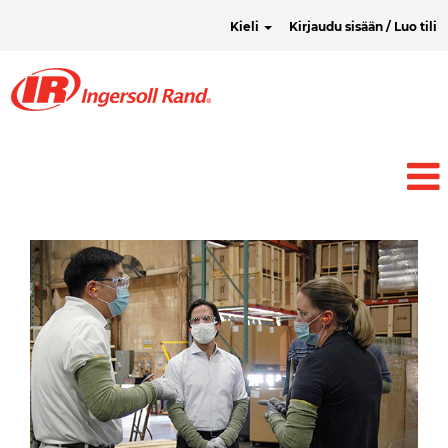
Kieli
Kirjaudu sisään / Luo tili