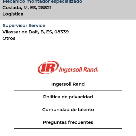
Mecánico montador especializado
Coslada, M, ES, 28821
Logística
Supervisor Service
Vilassar de Dalt, B, ES, 08339
Otros
Ingersoll Rand
Política de privacidad
Comunidad de talento
Preguntas frecuentes