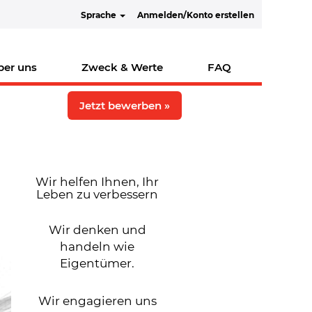
Sprache
Anmelden/Konto erstellen
ber uns
Zweck & Werte
FAQ
Jetzt bewerben »
Wir helfen Ihnen, Ihr
Leben zu verbessern
Wir denken und
handeln wie
Eigentümer.
Wir engagieren uns