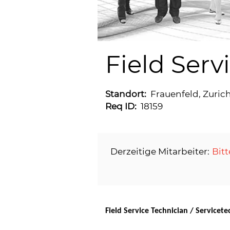
Field Serv
Standort:
Frauenfeld, Zuric
Req ID:
18159
Derzeitige Mitarbeiter:
Bitt
Field Service Technician / Servicet