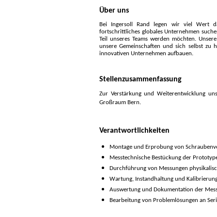
Über uns
Bei Ingersoll Rand legen wir viel Wert da
fortschrittliches globales Unternehmen suche
Teil unseres Teams werden möchten. Unsere 
unsere Gemeinschaften und sich selbst zu h
innovativen Unternehmen aufbauen.
Stellenzusammenfassung
Zur Verstärkung und Weiterentwicklung un
Großraum Bern.
Verantwortlichkeiten
Montage und Erprobung von Schraubenverd
Messtechnische Bestückung der Prototyp
Durchführung von Messungen physikalisc
Wartung, Instandhaltung und Kalibrierun
Auswertung und Dokumentation der Messe
Bearbeitung von Problemlösungen an Seri