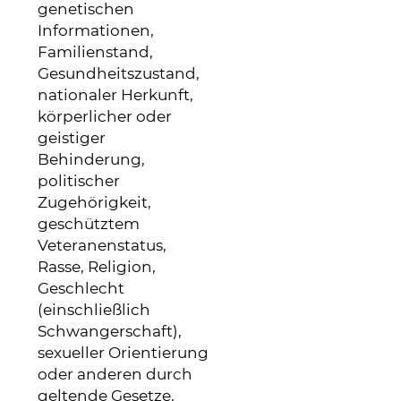
genetischen
Informationen,
Familienstand,
Gesundheitszustand,
nationaler Herkunft,
körperlicher oder
geistiger
Behinderung,
politischer
Zugehörigkeit,
geschütztem
Veteranenstatus,
Rasse, Religion,
Geschlecht
(einschließlich
Schwangerschaft),
sexueller Orientierung
oder anderen durch
geltende Gesetze,