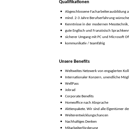
Qualifikationen
Abgeschlossene Facharbeiterausbildung a
mind. 2-3 Jahre Berufserfahrung wünsch
Kenntnisse in der modernen Messtechnik, 
gute Englisch und Französisch Sprachkenn
sicherer Umgang mit PC und Microsoft Of
kommunikativ / teamfähig
Unsere Benefits
Weltweites Netzwerk von engagierten Kol
Internationaler Konzern, unendliche Mögl
WellPass
Jobrad
Corporate Benefits
Homeoffice nach Absprache
Aktienpakete. Wir sind alle Eigentümer d
Weiterentwicklungschancen
Nachhaltiges Denken
Mitarbeiterförderung