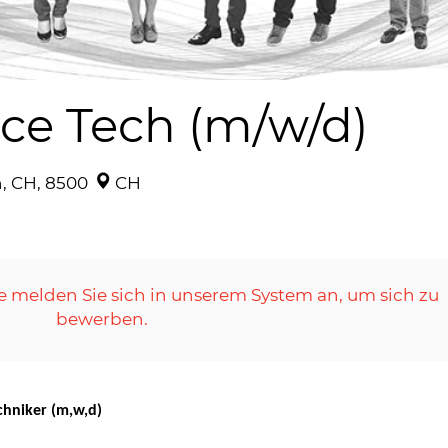
ice Tech (m/w/d)
h, CH, 8500
CH
e melden Sie sich in unserem System an, um sich zu
bewerben.
echniker (m,w,d)