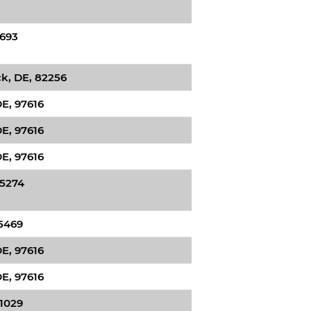
8693
k, DE, 82256
E, 97616
E, 97616
E, 97616
35274
5469
E, 97616
E, 97616
1029