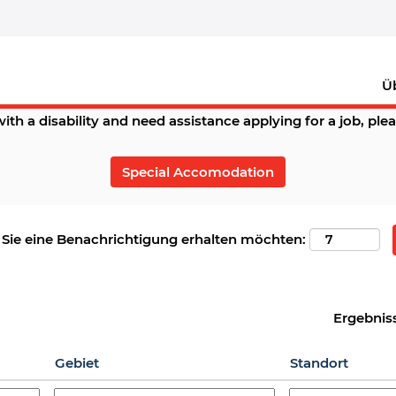
Special Accomodation
Ü
with a disability and need assistance applying for a job, ple
Special Accomodation
) Sie eine Benachrichtigung erhalten möchten:
Ergebnis
Gebiet
Standort