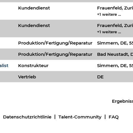
Kundendienst
Frauenfeld, Zur
+1 weitere …
Kundendienst
Frauenfeld, Zur
+1 weitere …
Produktion/Fertigung/Reparatur
Simmern, DE, 5
Produktion/Fertigung/Reparatur
Bad Neustadt, D
list
Konstrukteur
Simmern, DE, 5
Vertrieb
DE
Ergebnis
Datenschutzrichtlinie
Talent-Community
FAQ