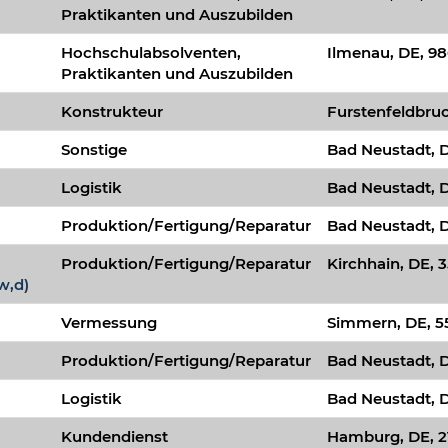
Praktikanten und Auszubilden
Hochschulabsolventen,
Ilmenau, DE, 9
Praktikanten und Auszubilden
Konstrukteur
Furstenfeldbruc
Sonstige
Bad Neustadt, D
Logistik
Bad Neustadt, D
Produktion/Fertigung/Reparatur
Bad Neustadt, D
Produktion/Fertigung/Reparatur
Kirchhain, DE, 
w,d)
Vermessung
Simmern, DE, 5
Produktion/Fertigung/Reparatur
Bad Neustadt, D
Logistik
Bad Neustadt, D
Kundendienst
Hamburg, DE, 2