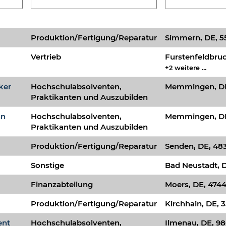
Produktion/Fertigung/Reparatur
Simmern, DE, 5
Vertrieb
Furstenfeldbruc
+2 weitere …
ker
Hochschulabsolventen,
Memmingen, DE
Praktikanten und Auszubilden
nn
Hochschulabsolventen,
Memmingen, DE
Praktikanten und Auszubilden
Produktion/Fertigung/Reparatur
Senden, DE, 48
Sonstige
Bad Neustadt, D
Finanzabteilung
Moers, DE, 474
Produktion/Fertigung/Reparatur
Kirchhain, DE, 
ent
Hochschulabsolventen,
Ilmenau, DE, 9