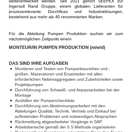
weiterentwickelt werden. Seit 2021 gehört SEEPEX zur
Ingersoll Rand Gruppe, einem globalen Lieferanten für
prozessrelevante Durchfluss und Industrielösungen,
bestehend aus mehr als 40 renommierten Marken.
Für die Abteilung Pumpen Produktion suchen wir zum
nächstmöglichen Zeitpunkt eine/n
MONTEUR/IN PUMPEN PRODUKTION (m/w/d)
DAS SIND IHRE AUFGABEN
Montieren und Testen von Pumpenbaureihen und -
größen, Mazeratoren und Ersatzteilen mit allen
erforderlichen Nebenaggregaten und Zubehörteilen sowie
Projektpumpen
Durchführung von Schweiß- und Anpassarbeiten bei der
Montage
Ausfüllen der Pumpencheckliste
Durchführung von Abstimmungsarbeiten mit den
Abteilungen Qualität, Technik, Vertrieb und Einkauf bei
auftretenden Problemen und notwendigen Absprachen
Rückmeldung abgearbeiteter Vorgänge in SAP
Arbeitsbereiche gemäß der 5 S Methode organisieren