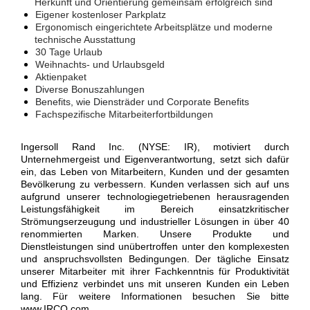
Herkunft und Orientierung gemeinsam erfolgreich sind
Eigener kostenloser Parkplatz
Ergonomisch eingerichtete Arbeitsplätze und moderne
technische Ausstattung
30 Tage Urlaub
Weihnachts- und Urlaubsgeld
Aktienpaket
Diverse Bonuszahlungen
Benefits, wie Diensträder und Corporate Benefits
Fachspezifische Mitarbeiterfortbildungen
Ingersoll Rand Inc. (NYSE: IR), motiviert durch
Unternehmergeist und Eigenverantwortung, setzt sich dafür
ein, das Leben von Mitarbeitern, Kunden und der gesamten
Bevölkerung zu verbessern. Kunden verlassen sich auf uns
aufgrund unserer technologiegetriebenen herausragenden
Leistungsfähigkeit im Bereich einsatzkritischer
Strömungserzeugung und industrieller Lösungen in über 40
renommierten Marken. Unsere Produkte und
Dienstleistungen sind unübertroffen unter den komplexesten
und anspruchsvollsten Bedingungen. Der tägliche Einsatz
unserer Mitarbeiter mit ihrer Fachkenntnis für Produktivität
und Effizienz verbindet uns mit unseren Kunden ein Leben
lang. Für weitere Informationen besuchen Sie bitte
www.IRCO.com.