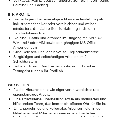
Bei kapazitiven Engpässen unterstützen Sie in den Teams
Painting und Packing
IHR PROFIL
Sie verfügen über eine abgeschlossene Ausbildung als
Industriemechaniker oder vergleichbar und weisen
mindestens drei Jahre Berufserfahrung in diesem
Tätigkeitsbereich auf
Sie sind IT-affin und erfahren im Umgang mit SAP R/3
WM und / oder MM sowie den gängigen MS-Office
Anwendungen
Gute Deutsch- und idealerweise Englischkenntnisse
Sorgfältiges und selbständiges Arbeiten im 2-
Schichtsystem
Selbständigkeit, Durchsetzungsstärke und starker
Teamgeist runden Ihr Profil ab
WIR BIETEN
Flache Hierarchien sowie eigenverantwortliches und
eigenständiges Arbeiten
Eine strukturierte Einarbeitung sowie ein motiviertes und
hilfsbereites Team, das immer ein offenes Ohr für Sie hat
Ein angenehmes und kollegiales Arbeitsumfeld, in dem
Mitarbeiter und Mitarbeiterinnen unterschiedlicher