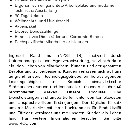
Ergonomisch eingerichtete Arbeitsplätze und moderne
technische Ausstattung
30 Tage Urlaub
Weihnachts- und Urlaubsgeld
Aktienpaket
Diverse Bonuszahlungen
Benefits, wie Diensträder und Corporate Benefits
Fachspezifische Mitarbeiterfortbildungen
Ingersoll Rand Inc. (NYSE: IR), motiviert durch
Unternehmergeist und Eigenverantwortung, setzt sich dafür
ein, das Leben von Mitarbeitern, Kunden und der gesamten
Bevölkerung zu verbessern. Kunden verlassen sich auf uns
aufgrund unserer technologiegetriebenen herausragenden
Leistungsfähigkeit im Bereich einsatzkritischer
Strömungserzeugung und industrieller Lösungen in über 40
renommierten Marken. Unsere Produkte und
Dienstleistungen sind unübertroffen unter den komplexesten
und anspruchsvollsten Bedingungen. Der tägliche Einsatz
unserer Mitarbeiter mit ihrer Fachkenntnis für Produktivität
und Effizienz verbindet uns mit unseren Kunden ein Leben
lang. Für weitere Informationen besuchen Sie bitte
www.IRCO.com.