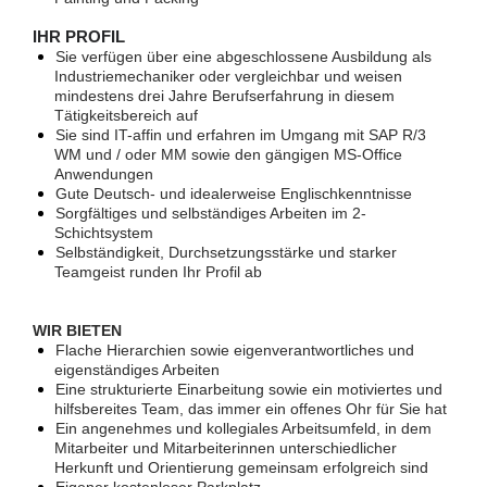
IHR PROFIL
Sie verfügen über eine abgeschlossene Ausbildung als
Industriemechaniker oder vergleichbar und weisen
mindestens drei Jahre Berufserfahrung in diesem
Tätigkeitsbereich auf
Sie sind IT-affin und erfahren im Umgang mit SAP R/3
WM und / oder MM sowie den gängigen MS-Office
Anwendungen
Gute Deutsch- und idealerweise Englischkenntnisse
Sorgfältiges und selbständiges Arbeiten im 2-
Schichtsystem
Selbständigkeit, Durchsetzungsstärke und starker
Teamgeist runden Ihr Profil ab
WIR BIETEN
Flache Hierarchien sowie eigenverantwortliches und
eigenständiges Arbeiten
Eine strukturierte Einarbeitung sowie ein motiviertes und
hilfsbereites Team, das immer ein offenes Ohr für Sie hat
Ein angenehmes und kollegiales Arbeitsumfeld, in dem
Mitarbeiter und Mitarbeiterinnen unterschiedlicher
Herkunft und Orientierung gemeinsam erfolgreich sind
Eigener kostenloser Parkplatz